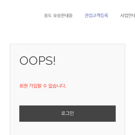
메뉴 건너뛰기
송도 유승한내들
관심고객등록
사업안
OOPS!
회원 가입할 수 없습니다.
로그인