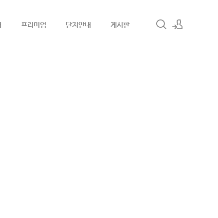
내
프리미엄
단지안내
게시판
로그인
회원가입